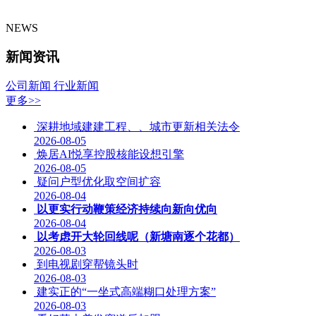
NEWS
新闻资讯
公司新闻
行业新闻
更多>>
深耕地域建建工程、、城市更新相关法令
2026-08-05
焕居AI悦享控股核能设想引擎
2026-08-05
疑问户型优化取空间扩容
2026-08-04
以更实行动鞭策经济持续向新向优向
2026-08-04
以考虑开大轮回线呢（新塘南逐个花都）
2026-08-03
到电视剧穿帮镜头时
2026-08-03
建实正的“一坐式高端糊口处理方案”
2026-08-03